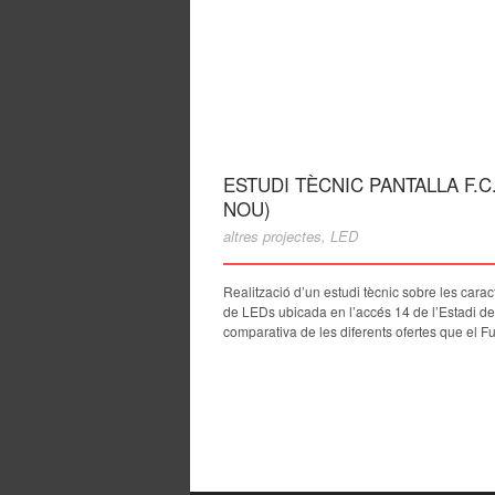
ESTUDI TÈCNIC PANTALLA F.
NOU)
altres projectes
,
LED
Realització d’un estudi tècnic sobre les carac
de LEDs ubicada en l’accés 14 de l’Estadi de
comparativa de les diferents ofertes que el Fu